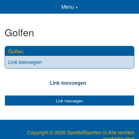
Menu +
Golfen
Golfen
Link toevoegen
Link toevoegen
Link toevoegen
Copyright ©
2026 SportiefSporten.nl Alle rechten
voorbehouden